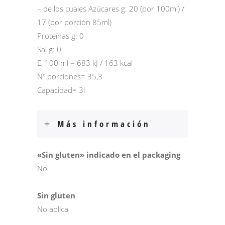
– de los cuales Azúcares g: 20 (por 100ml) /
17 (por porción 85ml)
Proteínas g: 0
Sal g: 0
E, 100 ml = 683 kJ / 163 kcal
Nº porciones= 35,3
Capacidad= 3l
Más información
«Sin gluten» indicado en el packaging
No
Sin gluten
No aplica