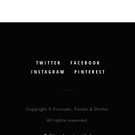
TWITTER
FACEBOOK
INSTAGRAM
PINTEREST
Copyright © Forzudo, Foods & Drinks.
All rights reserved.