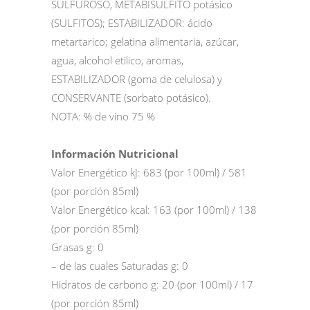
SULFUROSO, METABISULFITO potásico
(SULFITOS); ESTABILIZADOR: ácido
metartarico; gelatina alimentaria, azúcar,
agua, alcohol etilico, aromas,
ESTABILIZADOR (goma de celulosa) y
CONSERVANTE (sorbato potásico).
NOTA: % de vino 75 %
Información Nutricional
Valor Energético kJ: 683 (por 100ml) / 581
(por porción 85ml)
Valor Energético kcal: 163 (por 100ml) / 138
(por porción 85ml)
Grasas g: 0
– de las cuales Saturadas g: 0
Hidratos de carbono g: 20 (por 100ml) / 17
(por porción 85ml)