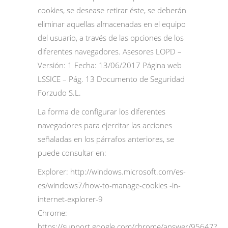
cookies, se desease retirar éste, se deberán
eliminar aquellas almacenadas en el equipo
del usuario, a través de las opciones de los
diferentes navegadores. Asesores LOPD –
Versión: 1 Fecha: 13/06/2017 Página web
LSSICE – Pág. 13 Documento de Seguridad
Forzudo S.L.
La forma de configurar los diferentes
navegadores para ejercitar las acciones
señaladas en los párrafos anteriores, se
puede consultar en:
Explorer:
http://windows.microsoft.com/es-
es/windows7/how-to-manage-cookies -in-
internet-explorer-9
Chrome:
https://support.google.com/chrome/answer/95647?