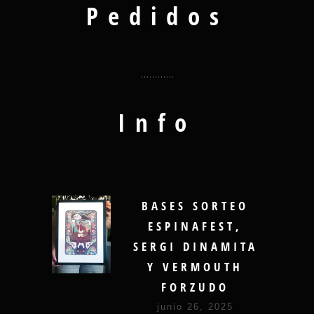
Pedidos
Info
BASES SORTEO
ESPINAFEST,
SERGI DINAMITA
Y VERMOUTH
FORZUDO
junio 26, 2025