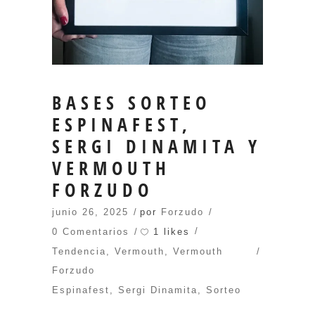
BASES SORTEO
ESPINAFEST,
SERGI DINAMITA Y
VERMOUTH
FORZUDO
junio 26, 2025
por
Forzudo
1 likes
0 Comentarios
Tendencia
,
Vermouth
,
Vermouth
Forzudo
Espinafest
,
Sergi Dinamita
,
Sorteo