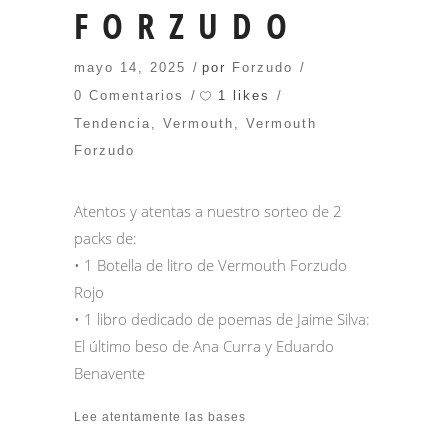
FORZUDO
mayo 14, 2025
por
Forzudo
1 likes
0 Comentarios
Tendencia
,
Vermouth
,
Vermouth
Forzudo
Atentos y atentas a nuestro sorteo de 2
packs de:
• 1 Botella de litro de Vermouth Forzudo
Rojo
• 1 libro dedicado de poemas de Jaime Silva:
El último beso de Ana Curra y Eduardo
Benavente
Lee atentamente las bases