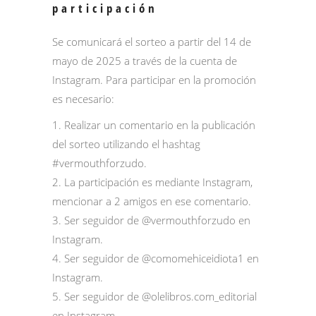
participación
Se comunicará el sorteo a partir del 14 de
mayo de 2025 a través de la cuenta de
Instagram. Para participar en la promoción
es necesario:
1. Realizar un comentario en la publicación
del sorteo utilizando el hashtag
#vermouthforzudo.
2. La participación es mediante Instagram,
mencionar a 2 amigos en ese comentario.
3. Ser seguidor de
@vermouthforzudo
en
Instagram.
4. Ser seguidor de
@comomehiceidiota1
en
Instagram.
5. Ser seguidor de
@olelibros.com_editorial
en Instagram.