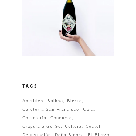
TAGS
Aperitivo
Balboa
Bierzo
Cafetería San Francisco
Cata
Coctelería
Concurso
Crápula a Go Go
Cultura
Cóctel
Degustación
Doña Blanca
El Bierzo