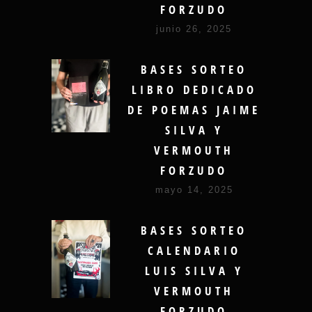
FORZUDO
junio 26, 2025
BASES SORTEO
LIBRO DEDICADO
DE POEMAS JAIME
SILVA Y
VERMOUTH
FORZUDO
mayo 14, 2025
BASES SORTEO
CALENDARIO
LUIS SILVA Y
VERMOUTH
FORZUDO