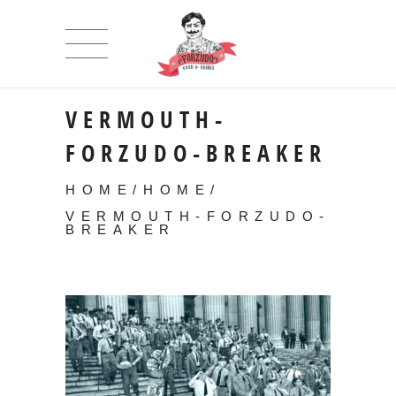
VERMOUTH-
FORZUDO-BREAKER
HOME
/
HOME
/
VERMOUTH-FORZUDO-
BREAKER