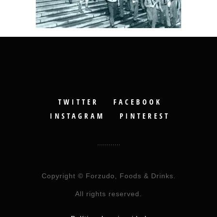
TWITTER
FACEBOOK
INSTAGRAM
PINTEREST
Copyright © Forzudo, Foods & Drinks.
All rights reserved.