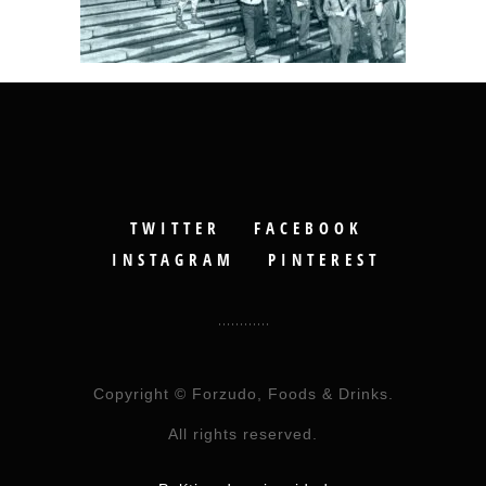
TWITTER
FACEBOOK
INSTAGRAM
PINTEREST
Copyright © Forzudo, Foods & Drinks.
All rights reserved.