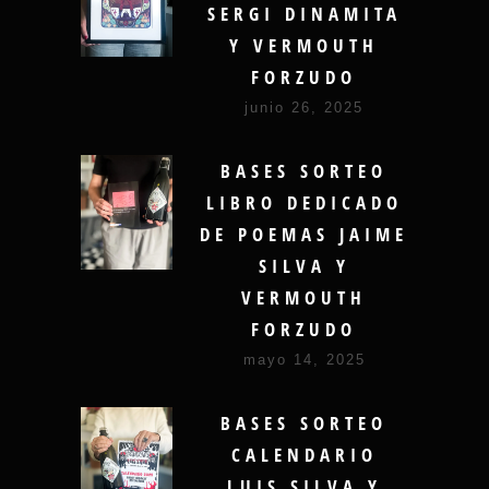
SERGI DINAMITA
Y VERMOUTH
FORZUDO
junio 26, 2025
BASES SORTEO
LIBRO DEDICADO
DE POEMAS JAIME
SILVA Y
VERMOUTH
FORZUDO
mayo 14, 2025
BASES SORTEO
CALENDARIO
LUIS SILVA Y