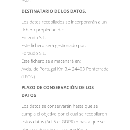
esta.
DESTINATARIO DE LOS DATOS.
Los datos recopilados se incorporarán a un
fichero propiedad de:
Forzudo S.L.
Este fichero será gestionado por:
Forzudo S.L.
Este fichero se almacenará en:
Avda. de Portugal Km 3,4 24403 Ponferrada
(LEON)
PLAZO DE CONSERVACIÓN DE LOS
DATOS
Los datos se conservarán hasta que se
cumpla el objetivo por el cual se recopilaron
estos datos (Art.5.e. GDPR) o hasta que se
ejerza el derecho a la supresión o