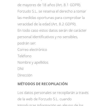
de mayores de 18 años (Art. 8.1 GDPR).
Forzudo S.L. se reserva el derecho a tomar
las medidas oportunas para comprobar la
veracidad de la edad (Art. 8.2 GDPR).
En todo caso estos datos serán de carácter
personal identificativos y no sensibles,
podrán ser:
Correo electrónico
Teléfono
Nombre y apellidos
DNI
Dirección
MÉTODOS DE RECOPILACIÓN
Los datos personales se recopilarán a través
de la web de Forzudo S.L. cuando
introduzcas información en alguno de los