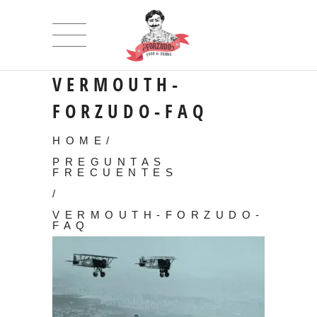
VERMOUTH-
FORZUDO-FAQ
HOME
/
PREGUNTAS
FRECUENTES
/
VERMOUTH-FORZUDO-
FAQ