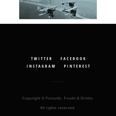
TWITTER
FACEBOOK
INSTAGRAM
PINTEREST
Copyright © Forzudo, Foods & Drinks.
All rights reserved.