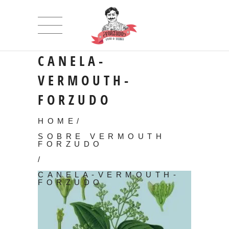
CANELA-
VERMOUTH-
FORZUDO
HOME
/
SOBRE VERMOUTH
FORZUDO
/
CANELA-VERMOUTH-
FORZUDO