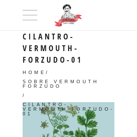
CILANTRO-
VERMOUTH-
FORZUDO-01
HOME
/
SOBRE VERMOUTH
FORZUDO
/
CILANTRO-
VERMOUTH-FORZUDO-
01