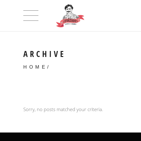
ARCHIVE
HOME
/
Sorry, no posts matched your criteria.