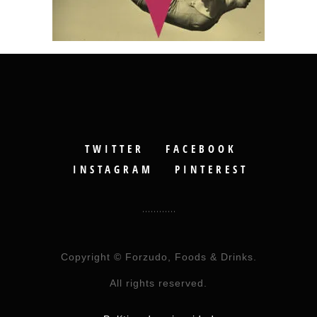
TWITTER
FACEBOOK
INSTAGRAM
PINTEREST
Copyright © Forzudo, Foods & Drinks.
All rights reserved.