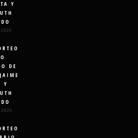
TA Y
UTH
UDO
 2025
ORTEO
RO
DO DE
JAIME
A Y
UTH
UDO
 2025
ORTEO
ARIO