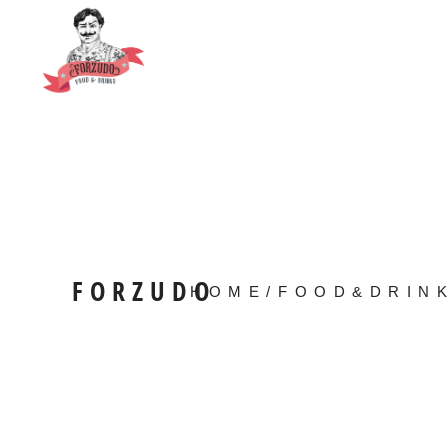
FORZUDO
HOME
/
FOOD&DRIN