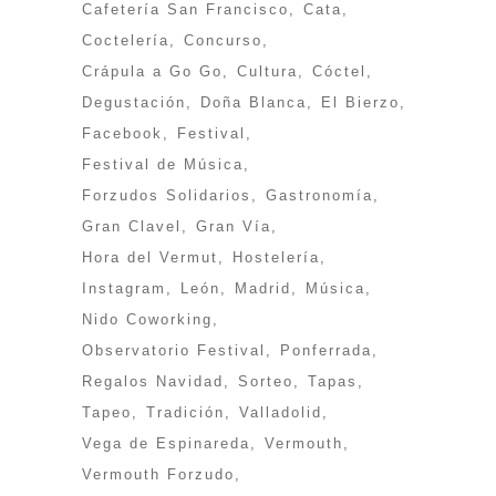
Cafetería San Francisco
Cata
Coctelería
Concurso
Crápula a Go Go
Cultura
Cóctel
Degustación
Doña Blanca
El Bierzo
Facebook
Festival
Festival de Música
Forzudos Solidarios
Gastronomía
Gran Clavel
Gran Vía
Hora del Vermut
Hostelería
Instagram
León
Madrid
Música
Nido Coworking
Observatorio Festival
Ponferrada
Regalos Navidad
Sorteo
Tapas
Tapeo
Tradición
Valladolid
Vega de Espinareda
Vermouth
Vermouth Forzudo