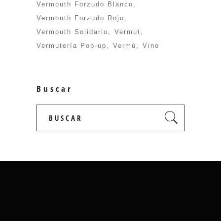
Vermouth Forzudo Blanco
Vermouth Forzudo Rojo
Vermouth Solidario
Vermut
Vermutería Pop-up
Vermú
Vino
Buscar
Search
for: