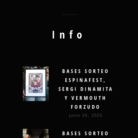
Info
BASES SORTEO
ESPINAFEST,
SERGI DINAMITA
Y VERMOUTH
FORZUDO
junio 26, 2025
BASES SORTEO