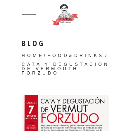
BLOG
HOME
/
FOOD&DRINKS
/
CATA Y DEGUSTACIÓN
DE VERMOUTH
FORZUDO