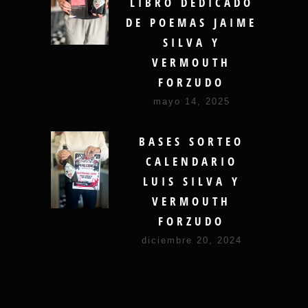
LIBRO DEDICADO
DE POEMAS JAIME
SILVA Y
VERMOUTH
FORZUDO
mayo 14, 2025
BASES SORTEO
CALENDARIO
LUIS SILVA Y
VERMOUTH
FORZUDO
diciembre 20, 2024