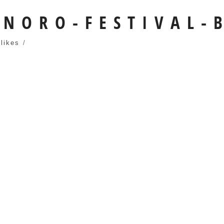
ONORO-FESTIVAL-
 likes