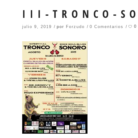
III-TRONCO-S
0
julio 9, 2019
por
Forzudo
0 Comentarios