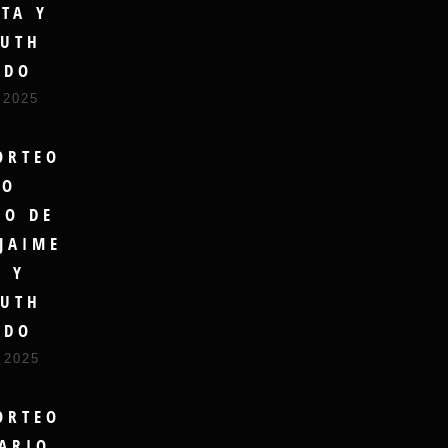
TA Y
UTH
UDO
 2025
ORTEO
RO
DO DE
JAIME
A Y
UTH
UDO
 2025
ORTEO
ARIO