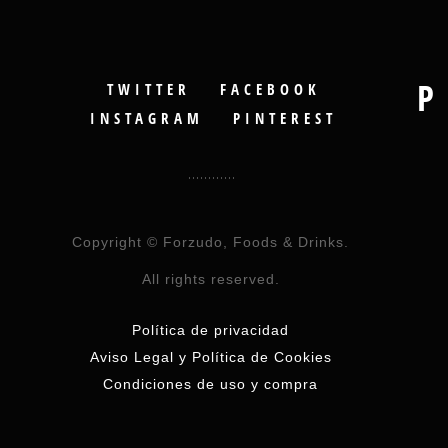
P
TWITTER
FACEBOOK
INSTAGRAM
PINTEREST
Copyright © Forzudo, Foods & Drinks.
All rights reserved.
Política de privacidad
Aviso Legal y Política de Cookies
Condiciones de uso y compra