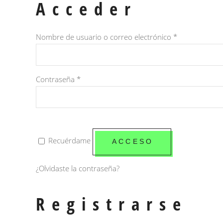
Acceder
Obligatorio
Nombre de usuario o correo electrónico
*
Obligatorio
Contraseña
*
Recuérdame
ACCESO
¿Olvidaste la contraseña?
Registrarse