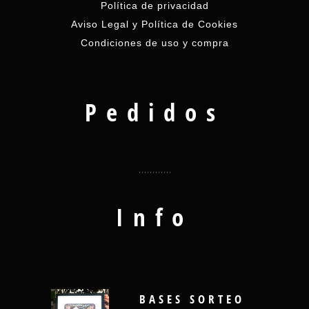
Política de privacidad
Aviso Legal y Política de Cookies
Condiciones de uso y compra
Pedidos
Info
BASES SORTEO