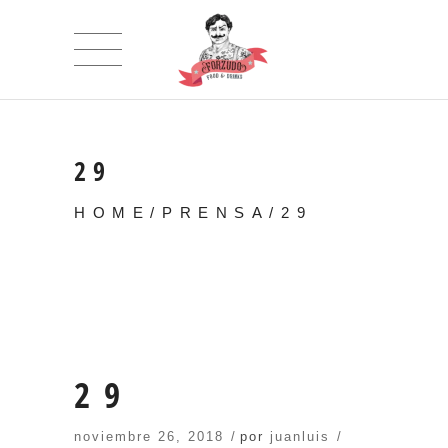
29
HOME
/
PRENSA
/
29
29
noviembre 26, 2018
por
juanluis