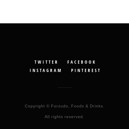
TWITTER
FACEBOOK
INSTAGRAM
PINTEREST
Copyright © Forzudo, Foods & Drinks.
All rights reserved.