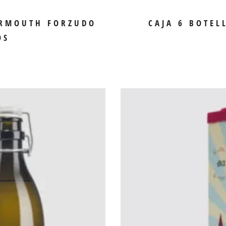
ERMOUTH FORZUDO
CAJA 6 BOTEL
OS