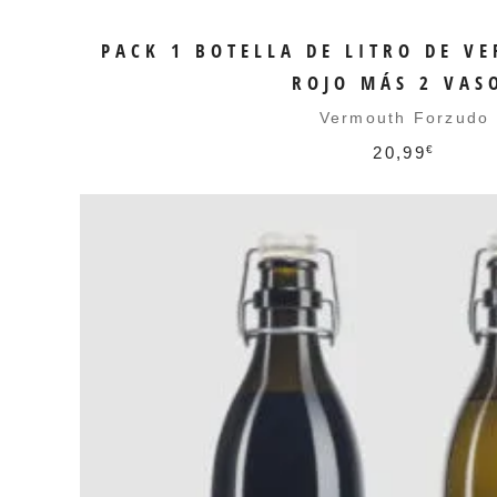
PACK 1 BOTELLA DE LITRO DE V
ROJO MÁS 2 VAS
Vermouth Forzudo
20,99
€