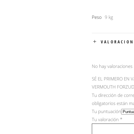
Peso
9 kg
VALORACION
No hay valoraciones
SÉ EL PRIMERO EN V
VERMOUTH FORZUD
Tu dirección de corr
obligatorios están 
Tu puntuación
Tu valoración
*