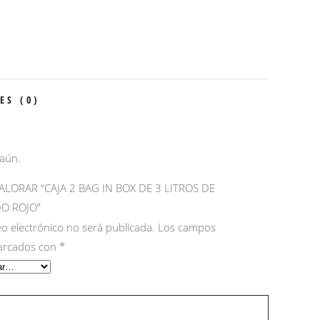
ES (0)
 aún.
ALORAR “CAJA 2 BAG IN BOX DE 3 LITROS DE
O ROJO”
eo electrónico no será publicada.
Los campos
marcados con
*