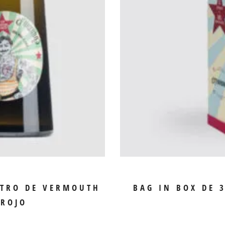
TO
A
ITRO DE VERMOUTH
BAG IN BOX DE 
 ROJO