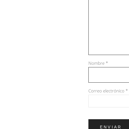
Nombre
*
Correo electrónico
*