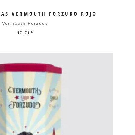
LAS VERMOUTH FORZUDO ROJO
Vermouth Forzudo
90,00
€