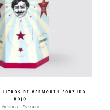
ÑADIR AL CARRITO
3 LITROS DE VERMOUTH FORZUDO
ROJO
Vermouth Forzudo