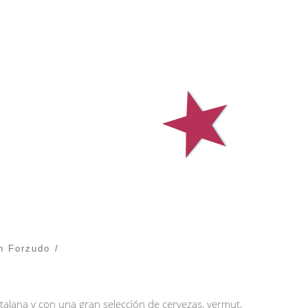
h Forzudo
atalana y con una gran selección de cervezas, vermut,