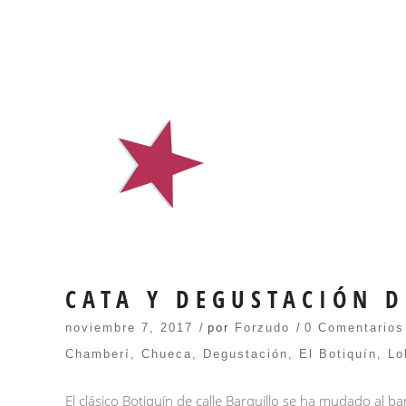
CATA Y DEGUSTACIÓN D
noviembre 7, 2017
por
Forzudo
0 Comentarios
Chamberí
,
Chueca
,
Degustación
,
El Botiquín
,
Lo
El clásico Botiquín de calle Barquillo se ha mudado al 