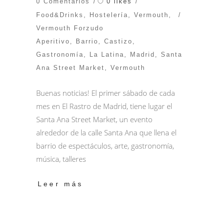
0 likes
0 Comentarios
Food&Drinks
,
Hostelería
,
Vermouth
,
Vermouth Forzudo
Aperitivo
,
Barrio
,
Castizo
,
Gastronomía
,
La Latina
,
Madrid
,
Santa
Ana Street Market
,
Vermouth
Buenas noticias! El primer sábado de cada
mes en El Rastro de Madrid, tiene lugar el
Santa Ana Street Market, un evento
alrededor de la calle Santa Ana que llena el
barrio de espectáculos, arte, gastronomía,
música, talleres
Leer más