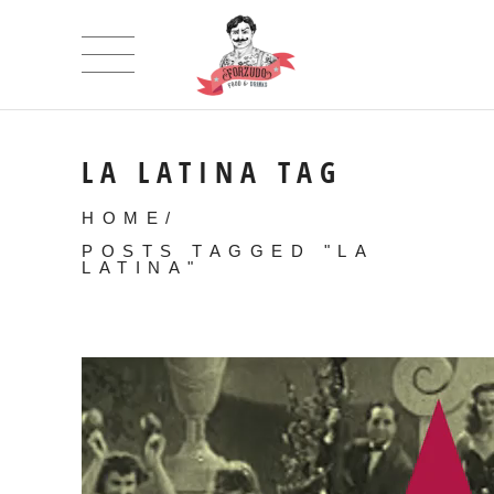
LA LATINA TAG
HOME
/
POSTS TAGGED "LA
LATINA"