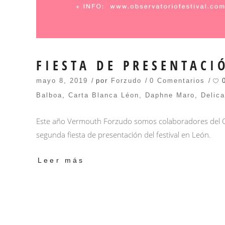
FIESTA DE PRESENTACI
mayo 8, 2019
por
Forzudo
0 Comentarios
Balboa
,
Carta Blanca Léon
,
Daphne Maro
,
Delic
Este año Vermouth Forzudo somos colaboradores del Obse
segunda fiesta de presentación del festival en León.
Leer más