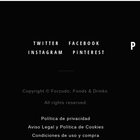
P
TWITTER
FACEBOOK
INSTAGRAM
PINTEREST
Copyright © Forzudo, Foods & Drinks.
All rights reserved.
Política de privacidad
Aviso Legal y Política de Cookies
Condiciones de uso y compra