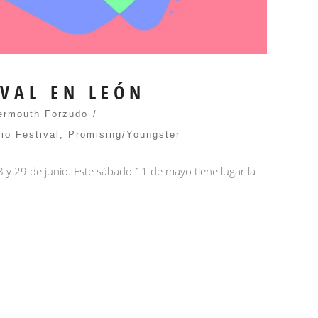
IVAL EN LEÓN
ermouth Forzudo
io Festival
,
Promising/Youngster
 y 29 de junio. Este sábado 11 de mayo tiene lugar la