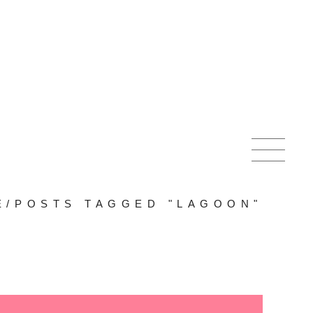
E
/
POSTS TAGGED "LAGOON"