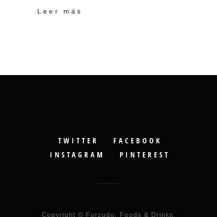
Leer más
TWITTER
FACEBOOK
INSTAGRAM
PINTEREST
Copyright © Forzudo, Foods & Drinks.