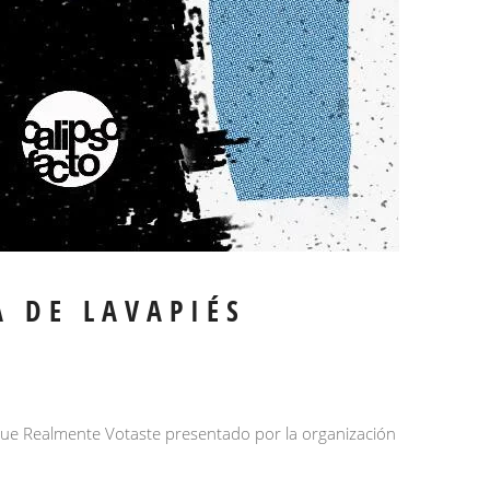
A DE LAVAPIÉS
a que Realmente Votaste presentado por la organización