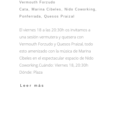
Vermouth Forzudo
Cata
,
Marina Cibeles
,
Nido Coworking
,
Ponferrada
,
Quesos Praizal
El viernes 18 a las 20:30h os invitamos a
una sesión vermutera y quesera con
Vermouth Forzudo y Quesos Praizal, todo
esto amenizado con la música de Marina
Cibeles en el espectacular espacio de Nido
Coworking.Cuándo: Viernes 18, 20:30h
Dónde: Plaza
Leer más