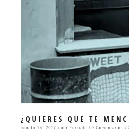
¿QUIERES QUE TE MEN
agosto 14, 2017
por
Forzudo
0 Comentarios