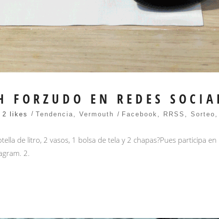
H FORZUDO EN REDES SOCIA
2 likes
Tendencia
,
Vermouth
Facebook
,
RRSS
,
Sorteo
la de litro, 2 vasos, 1 bolsa de tela y 2 chapas?Pues participa en
agram. 2.