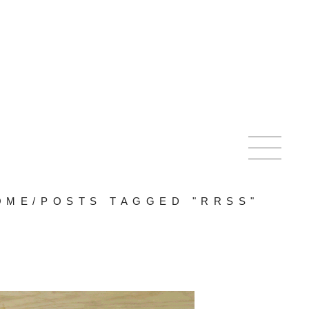
OME
/
POSTS TAGGED "RRSS"