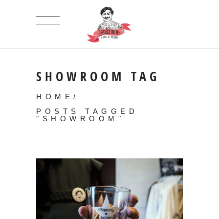
SHOWROOM TAG
HOME
/
POSTS TAGGED
"SHOWROOM"