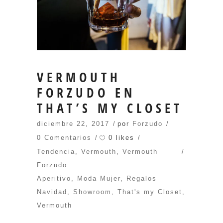
VERMOUTH
FORZUDO EN
THAT’S MY CLOSET
diciembre 22, 2017
por
Forzudo
0 likes
0 Comentarios
Tendencia
,
Vermouth
,
Vermouth
Forzudo
Aperitivo
,
Moda Mujer
,
Regalos
Navidad
,
Showroom
,
That's my Closet
,
Vermouth