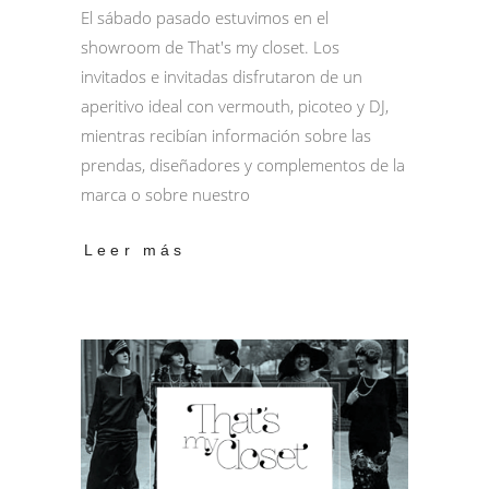
El sábado pasado estuvimos en el
showroom de That's my closet. Los
invitados e invitadas disfrutaron de un
aperitivo ideal con vermouth, picoteo y DJ,
mientras recibían información sobre las
prendas, diseñadores y complementos de la
marca o sobre nuestro
Leer más