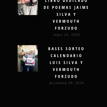
LIBRO DEDICADO
DE POEMAS JAIME
SILVA Y
VERMOUTH
FORZUDO
mayo 14, 2025
BASES SORTEO
CALENDARIO
LUIS SILVA Y
VERMOUTH
FORZUDO
diciembre 20, 2024