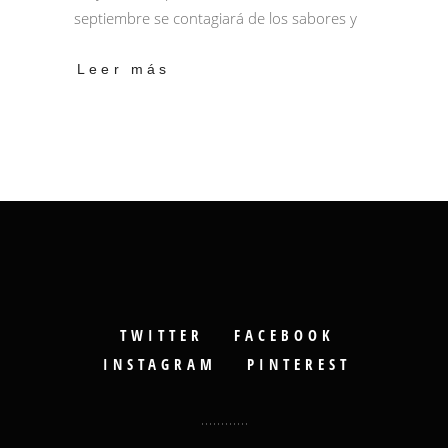
septiembre se contagiará de los sabores y
Leer más
TWITTER
FACEBOOK
INSTAGRAM
PINTEREST