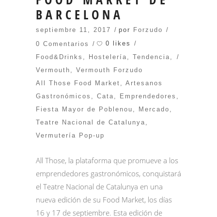
BARCELONA
septiembre 11, 2017
por
Forzudo
0 likes
0 Comentarios
Food&Drinks
,
Hostelería
,
Tendencia
,
Vermouth
,
Vermouth Forzudo
All Those Food Market
,
Artesanos
Gastronómicos
,
Cata
,
Emprendedores
,
Fiesta Mayor de Poblenou
,
Mercado
,
Teatre Nacional de Catalunya
,
Vermutería Pop-up
All Those, la plataforma que promueve a los
emprendedores gastronómicos, conquistará
el Teatre Nacional de Catalunya en una
nueva edición de su Food Market, los días
16 y 17 de septiembre. Esta edición de