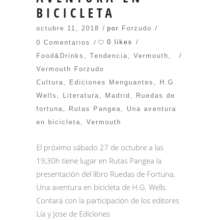
BICICLETA
octubre 11, 2018
por
Forzudo
0 likes
0 Comentarios
Food&Drinks
,
Tendencia
,
Vermouth
,
Vermouth Forzudo
Cultura
,
Ediciones Menguantes
,
H.G.
Wells
,
Literatura
,
Madrid
,
Ruedas de
fortuna
,
Rutas Pangea
,
Una aventura
en bicicleta
,
Vermouth
El próximo sábado 27 de octubre a las
19,30h tiene lugar en Rutas Pangea la
presentación del libro Ruedas de Fortuna,
Una aventura en bicicleta de H.G. Wells.
Contará con la participación de los editores
Lía y Jose de Ediciones