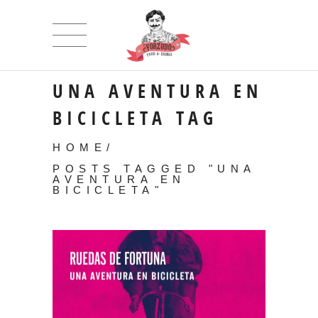
UNA AVENTURA EN
BICICLETA TAG
HOME
/
POSTS TAGGED "UNA
AVENTURA EN
BICICLETA"