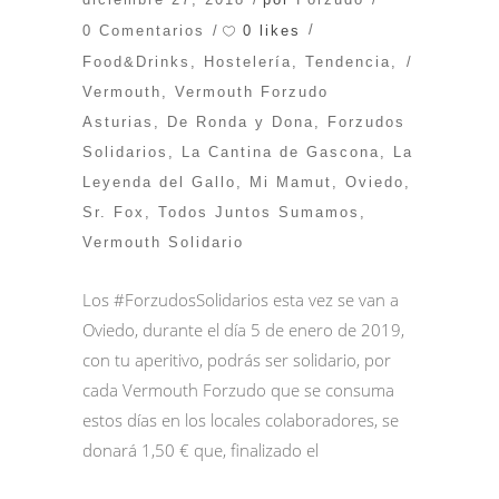
0 likes
0 Comentarios
Food&Drinks
,
Hostelería
,
Tendencia
,
Vermouth
,
Vermouth Forzudo
Asturias
,
De Ronda y Dona
,
Forzudos
Solidarios
,
La Cantina de Gascona
,
La
Leyenda del Gallo
,
Mi Mamut
,
Oviedo
,
Sr. Fox
,
Todos Juntos Sumamos
,
Vermouth Solidario
Los #ForzudosSolidarios esta vez se van a
Oviedo, durante el día 5 de enero de 2019,
con tu aperitivo, podrás ser solidario, por
cada Vermouth Forzudo que se consuma
estos días en los locales colaboradores, se
donará 1,50 € que, finalizado el