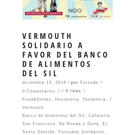
VERMOUTH
SOLIDARIO A
FAVOR DEL BANCO
DE ALIMENTOS
DEL SIL
diciembre 13, 2018
por
Forzudo
0 likes
0 Comentarios
Food&Drinks
,
Hostelería
,
Tendencia
,
Vermouth
Banco de Alimentos del Sil
,
Cafetería
San Francisco
,
De Ronda y Dona
,
El
Sexto Sentido
,
Forzudos Solidarios
,