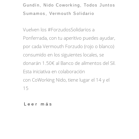
Gundín
,
Nido Coworking
,
Todos Juntos
Sumamos
,
Vermouth Solidario
Vuelven los #ForzudosSolidarios a
Ponferrada, con tu aperitivo puedes ayudar,
por cada Vermouth Forzudo (rojo o blanco)
consumido en los siguientes locales, se
donarán 1.50€ al Banco de alimentos del Sil.
Esta iniciativa en colaboración
con CoWorking Nido, tiene lugar el 14 y el
15
Leer más