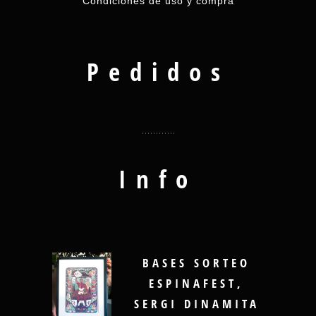
Condiciones de uso y compra
Pedidos
Info
BASES SORTEO
ESPINAFEST,
SERGI DINAMITA