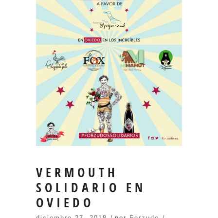
VERMOUTH
SOLIDARIO EN
OVIEDO
diciembre 27, 2018
por
Forzudo