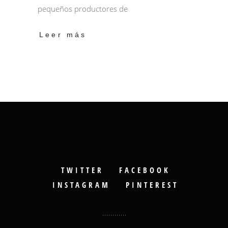
pequeños productores de
Leer más
TWITTER
FACEBOOK
INSTAGRAM
PINTEREST