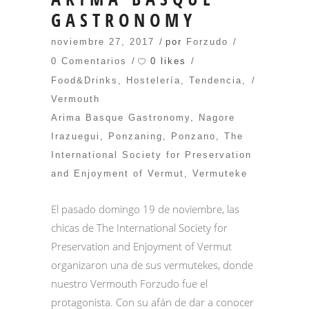
GASTRONOMY
noviembre 27, 2017
por
Forzudo
0 likes
0 Comentarios
Food&Drinks
,
Hostelería
,
Tendencia
,
Vermouth
Arima Basque Gastronomy
,
Nagore
Irazuegui
,
Ponzaning
,
Ponzano
,
The
International Society for Preservation
and Enjoyment of Vermut
,
Vermuteke
El pasado domingo 19 de noviembre, las
chicas de The International Society for
Preservation and Enjoyment of Vermut
organizaron una de sus vermutekes, donde
nuestro Vermouth Forzudo fue el
protagonista. Con su afán de dar a conocer