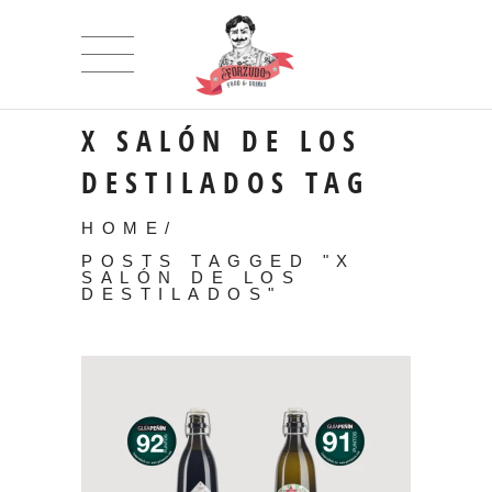
X SALÓN DE LOS
DESTILADOS TAG
HOME
/
POSTS TAGGED "X
SALÓN DE LOS
DESTILADOS"