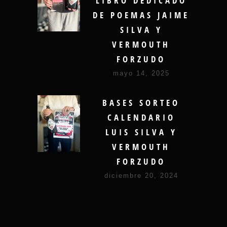
LIBRO DEDICADO
DE POEMAS JAIME
SILVA Y
VERMOUTH
FORZUDO
mayo 14, 2025
BASES SORTEO
CALENDARIO
LUIS SILVA Y
VERMOUTH
FORZUDO
diciembre 20, 2024