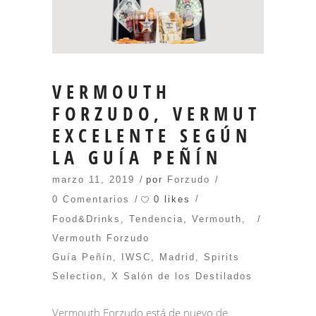
VERMOUTH
FORZUDO, VERMUT
EXCELENTE SEGÚN
LA GUÍA PEÑÍN
marzo 11, 2019
por
Forzudo
0 likes
0 Comentarios
Food&Drinks
,
Tendencia
,
Vermouth
,
Vermouth Forzudo
Guía Peñín
,
IWSC
,
Madrid
,
Spirits
Selection
,
X Salón de los Destilados
Vermouth Forzudo está de nuevo de