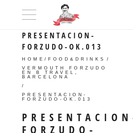
PRESENTACION-
FORZUDO-OK.013
HOME
/
FOOD&DRINKS
/
VERMOUTH FORZUDO
EN B TRAVEL,
BARCELONA
/
PRESENTACION-
FORZUDO-OK.013
PRESENTACION
FORZUDO-