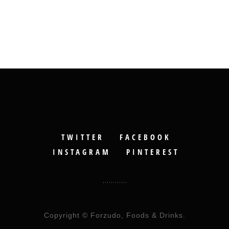
TWITTER
FACEBOOK
INSTAGRAM
PINTEREST
Copyright © Forzudo, Foods & Drinks.