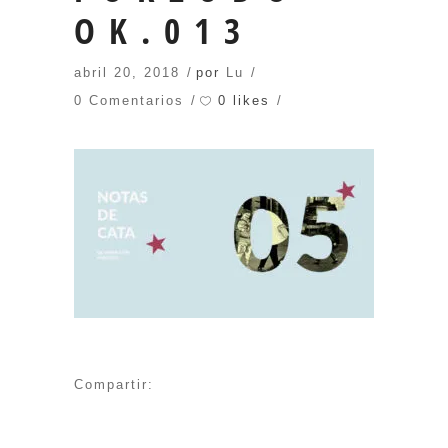
OK.013
abril 20, 2018
por
Lu
0 likes
0 Comentarios
Compartir: