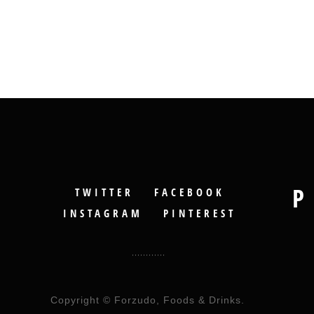
P
TWITTER
FACEBOOK
INSTAGRAM
PINTEREST
Copyright © Forzudo, Foods & Drinks.