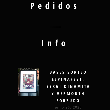
Pedidos
Info
BASES SORTEO
ESPINAFEST,
SERGI DINAMITA
Y VERMOUTH
FORZUDO
junio 26, 2025