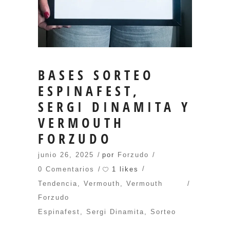
BASES SORTEO
ESPINAFEST,
SERGI DINAMITA Y
VERMOUTH
FORZUDO
junio 26, 2025
por
Forzudo
1 likes
0 Comentarios
Tendencia
,
Vermouth
,
Vermouth
Forzudo
Espinafest
,
Sergi Dinamita
,
Sorteo