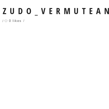
RZUDO_VERMUTEAN
0 likes
s