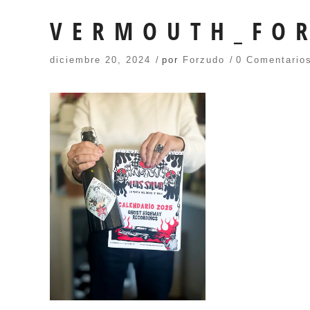
VERMOUTH_FO
diciembre 20, 2024
por
Forzudo
0 Comentario