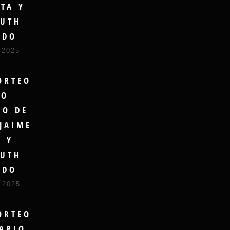
TA Y
UTH
UDO
 2025
ORTEO
RO
DO DE
JAIME
A Y
UTH
UDO
 2025
ORTEO
ARIO