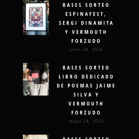
BASES SORTEO
ESPINAFEST,
SERGI DINAMITA
Y VERMOUTH
FORZUDO
junio 26, 2025
BASES SORTEO
LIBRO DEDICADO
DE POEMAS JAIME
SILVA Y
VERMOUTH
FORZUDO
mayo 14, 2025