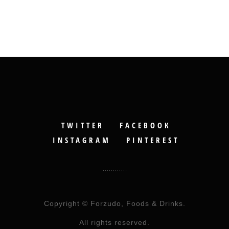
TWITTER
FACEBOOK
INSTAGRAM
PINTEREST
Copyright © Forzudo, Foods & Drinks.
All rights reserved.