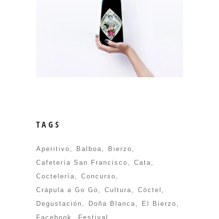
TAGS
Aperitivo
Balboa
Bierzo
Cafetería San Francisco
Cata
Coctelería
Concurso
Crápula a Go Go
Cultura
Cóctel
Degustación
Doña Blanca
El Bierzo
Facebook
Festival