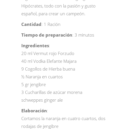
Hipócrates, todo con la pasión y gusto
español, para crear un campeón.
Cantidad
: 1 Ración
Tiempo de preparación
: 3 minutos
Ingredientes
:
20 ml Vermut rojo Forzudo
40 ml Vodka Elefante Majara
9 Cogollos de Hierba buena
½ Naranja en cuartos
5 gr jengibre
3 Cucharillas de azúcar morena
schweppes ginger ale
Elaboración
:
Cortamos la naranja en cuatro cuartos, dos
rodajas de jengibre