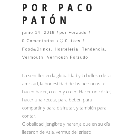
POR PACO
PATÓN
junio 14, 2019
por
Forzudo
0 likes
0 Comentarios
Food&Drinks
,
Hostelería
,
Tendencia
,
Vermouth
,
Vermouth Forzudo
La sencillez en la globalidad y la belleza de la
amistad, la honestidad de las personas te
hacen hacer, crecer y creer. Hacer un cóctel,
hacer una receta, para beber, para
compartir y para disfrutar, y también para
contar.
Globalidad, jengibre y naranja que en su día
llegaron de Asia, vermut del griego