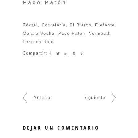
Paco Patón
Cóctel
,
Coctelería
,
El Bierzo
,
Elefante
Majara Vodka
,
Paco Patón
,
Vermouth
Forzudo Rojo
Compartir:
Anterior
Siguiente
DEJAR UN COMENTARIO