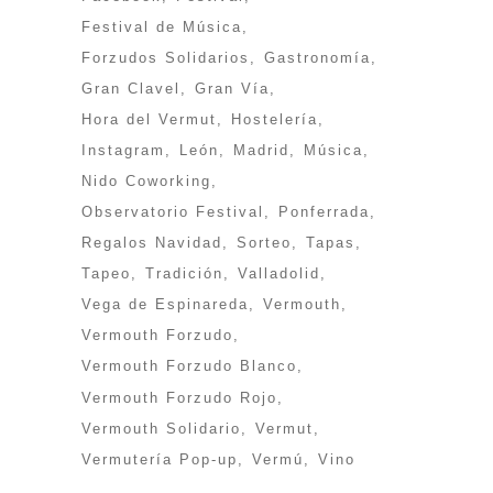
Festival de Música
Forzudos Solidarios
Gastronomía
Gran Clavel
Gran Vía
Hora del Vermut
Hostelería
Instagram
León
Madrid
Música
Nido Coworking
Observatorio Festival
Ponferrada
Regalos Navidad
Sorteo
Tapas
Tapeo
Tradición
Valladolid
Vega de Espinareda
Vermouth
Vermouth Forzudo
Vermouth Forzudo Blanco
Vermouth Forzudo Rojo
Vermouth Solidario
Vermut
Vermutería Pop-up
Vermú
Vino