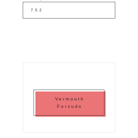
Vermouth
Forzudo