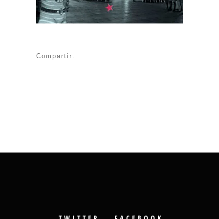
Compartir:
TWITTER
FACEBOOK