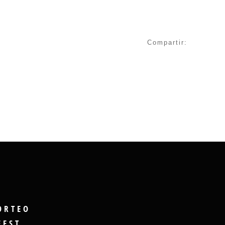
Compartir:
ORTEO
FEST,