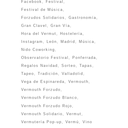
Facebook
Festival
Festival de Música
Forzudos Solidarios
Gastronomía
Gran Clavel
Gran Vía
Hora del Vermut
Hostelería
Instagram
León
Madrid
Música
Nido Coworking
Observatorio Festival
Ponferrada
Regalos Navidad
Sorteo
Tapas
Tapeo
Tradición
Valladolid
Vega de Espinareda
Vermouth
Vermouth Forzudo
Vermouth Forzudo Blanco
Vermouth Forzudo Rojo
Vermouth Solidario
Vermut
Vermutería Pop-up
Vermú
Vino