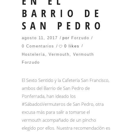
EN EL
BARRIO DE
SAN PEDRO
agosto 11, 2017
por
Forzudo
0 likes
0 Comentarios
Hostelería
,
Vermouth
,
Vermouth
Forzudo
El
Sexto Sentido
y la
Cafetería San Francisco
,
ambos del Barrio de San Pedro de
Ponferrada, han ideado los
#SábadosVermuteros de San Pedro, otra
excusa más para salir a tomarse el
vermouth acompañado de un pincho
elegido por ellos. Nuestra recomendación es