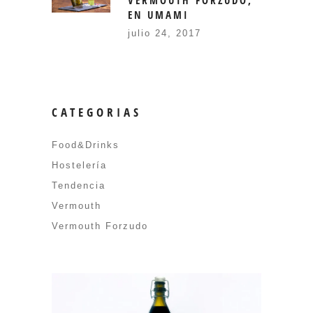
EN UMAMI
julio 24, 2017
CATEGORIAS
Food&Drinks
Hostelería
Tendencia
Vermouth
Vermouth Forzudo