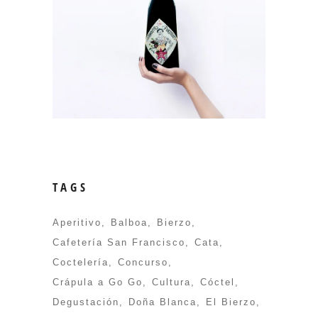
TAGS
Aperitivo
Balboa
Bierzo
Cafetería San Francisco
Cata
Coctelería
Concurso
Crápula a Go Go
Cultura
Cóctel
Degustación
Doña Blanca
El Bierzo