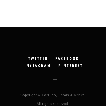
TWITTER
FACEBOOK
INSTAGRAM
PINTEREST
Copyright © Forzudo, Foods & Drinks.
All rights reserved.