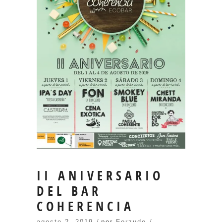
II ANIVERSARIO
DEL BAR
COHERENCIA
agosto 2, 2019
por
Forzudo