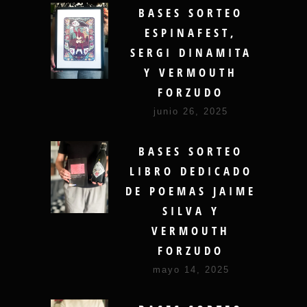
BASES SORTEO
ESPINAFEST,
SERGI DINAMITA
Y VERMOUTH
FORZUDO
junio 26, 2025
BASES SORTEO
LIBRO DEDICADO
DE POEMAS JAIME
SILVA Y
VERMOUTH
FORZUDO
mayo 14, 2025