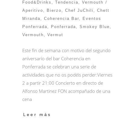
Food&Drinks
,
Tendencia
,
Vermouth
Aperitivo
,
Bierzo
,
Chef JuChili
,
Chett
Miranda
,
Coherencia Bar
,
Eventos
Ponferrada
,
Ponferrada
,
Smokey Blue
,
Vermouth
,
Vermut
Este fin de semana con motivo del segundo
aniversario del bar Coherencia en
Ponferrada se celebran una serie de
actividades que no os podéis perder:Viernes
2 a partir 21:00 Concierto en directo de
Alfonso Martinez FON acompañado de una
cena
Leer más