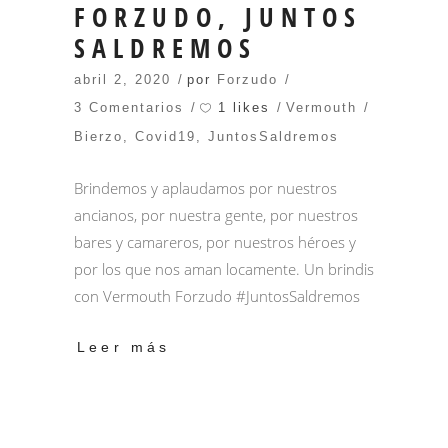
FORZUDO, JUNTOS
SALDREMOS
abril 2, 2020
por
Forzudo
1 likes
3 Comentarios
Vermouth
Bierzo
,
Covid19
,
JuntosSaldremos
Brindemos y aplaudamos por nuestros
ancianos, por nuestra gente, por nuestros
bares y camareros, por nuestros héroes y
por los que nos aman locamente. Un brindis
con Vermouth Forzudo #JuntosSaldremos
Leer más