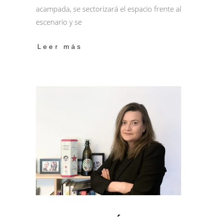
acampada, se sectorizará el espacio frente al
escenario y se
Leer más