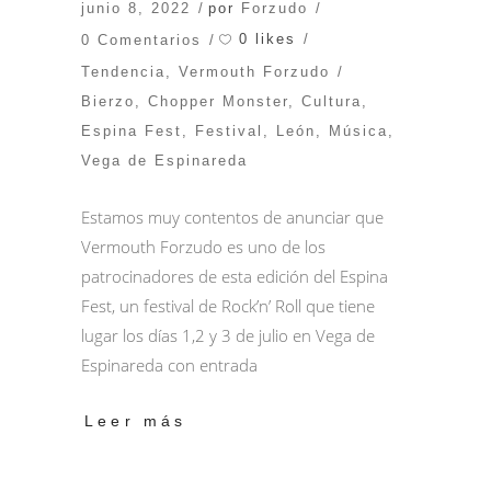
junio 8, 2022
por
Forzudo
0 likes
0 Comentarios
Tendencia
,
Vermouth Forzudo
Bierzo
,
Chopper Monster
,
Cultura
,
Espina Fest
,
Festival
,
León
,
Música
,
Vega de Espinareda
Estamos muy contentos de anunciar que
Vermouth Forzudo es uno de los
patrocinadores de esta edición del Espina
Fest, un festival de Rock’n’ Roll que tiene
lugar los días 1,2 y 3 de julio en Vega de
Espinareda con entrada
Leer más