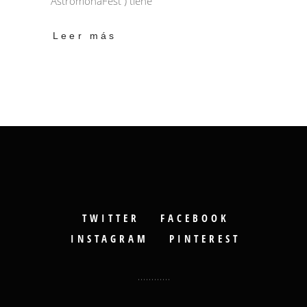
AstromonaFest ) tiene
Leer más
TWITTER
FACEBOOK
INSTAGRAM
PINTEREST