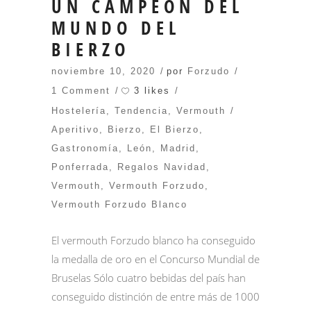
UN CAMPEÓN DEL
MUNDO DEL
BIERZO
noviembre 10, 2020
por
Forzudo
3 likes
1 Comment
Hostelería
,
Tendencia
,
Vermouth
Aperitivo
,
Bierzo
,
El Bierzo
,
Gastronomía
,
León
,
Madrid
,
Ponferrada
,
Regalos Navidad
,
Vermouth
,
Vermouth Forzudo
,
Vermouth Forzudo Blanco
El vermouth Forzudo blanco ha conseguido
la medalla de oro en el Concurso Mundial de
Bruselas Sólo cuatro bebidas del país han
conseguido distinción de entre más de 1000