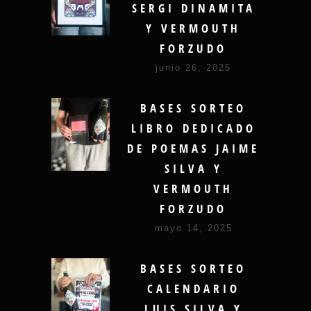
SERGI DINAMITA
Y VERMOUTH
FORZUDO
junio 26, 2025
BASES SORTEO
LIBRO DEDICADO
DE POEMAS JAIME
SILVA Y
VERMOUTH
FORZUDO
mayo 14, 2025
BASES SORTEO
CALENDARIO
LUIS SILVA Y