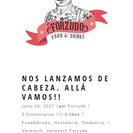
NOS LANZAMOS DE
CABEZA. ALLÁ
VAMOS!!
junio 16, 2017
por
Forzudo
3 likes
0 Comentarios
Food&Drinks
,
Hostelería
,
Tendencia
,
Vermouth
,
Vermouth Forzudo