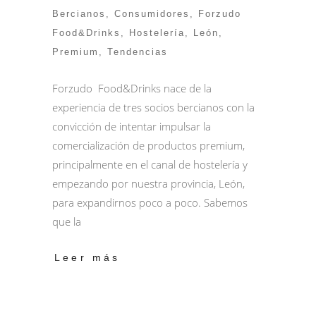
Bercianos
,
Consumidores
,
Forzudo
Food&Drinks
,
Hostelería
,
León
,
Premium
,
Tendencias
Forzudo Food&Drinks nace de la
experiencia de tres socios bercianos con la
convicción de intentar impulsar la
comercialización de productos premium,
principalmente en el canal de hostelería y
empezando por nuestra provincia, León,
para expandirnos poco a poco. Sabemos
que la
Leer más