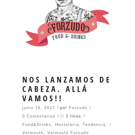
NOS LANZAMOS DE
CABEZA. ALLÁ
VAMOS!!
junio 16, 2017
por
Forzudo
3 likes
0 Comentarios
Food&Drinks
,
Hostelería
,
Tendencia
,
Vermouth
,
Vermouth Forzudo