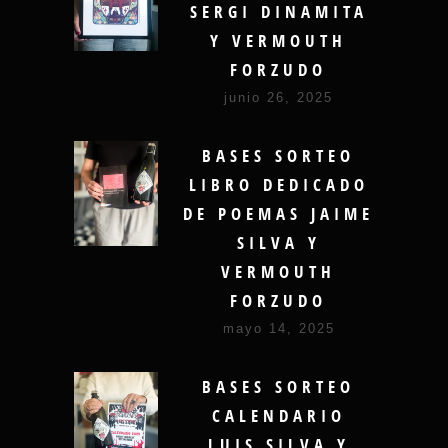
SERGI DINAMITA
Y VERMOUTH
FORZUDO
junio 26, 2025
BASES SORTEO
LIBRO DEDICADO
DE POEMAS JAIME
SILVA Y
VERMOUTH
FORZUDO
mayo 14, 2025
BASES SORTEO
CALENDARIO
LUIS SILVA Y