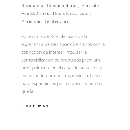
Bercianos
,
Consumidores
,
Forzudo
Food&Drinks
,
Hostelería
,
León
,
Premium
,
Tendencias
Forzudo Food&Drinks nace de la
experiencia de tres socios bercianos con la
convicción de intentar impulsar la
comercialización de productos premium,
principalmente en el canal de hostelería y
empezando por nuestra provincia, León,
para expandirnos poco a poco. Sabemos
que la
Leer más