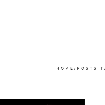
HOME
/
POSTS T