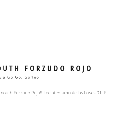
MOUTH FORZUDO ROJO
a a Go Go
,
Sorteo
ermouth Forzudo Rojo!! Lee atentamente las bases 01. El