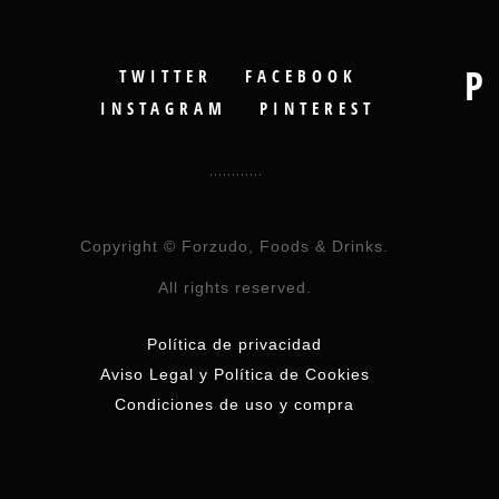
P
TWITTER
FACEBOOK
INSTAGRAM
PINTEREST
Copyright © Forzudo, Foods & Drinks.
All rights reserved.
Política de privacidad
Aviso Legal y Política de Cookies
Condiciones de uso y compra