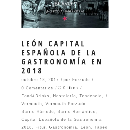
LEÓN CAPITAL
ESPAÑOLA DE LA
GASTRONOMÍA EN
2018
octubre 18, 2017
por
Forzudo
0 likes
0 Comentarios
Food&Drinks
,
Hostelería
,
Tendencia
,
Vermouth
,
Vermouth Forzudo
Barrio Húmedo
,
Barrio Romántico
,
Capital Española de la Gastronomía
2018
,
Fitur
,
Gastronomía
,
León
,
Tapeo