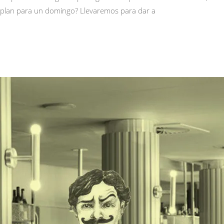
or plan para un domingo? Llevaremos para dar a