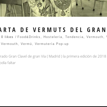
ARTA DE VERMUTS DEL GRAN
0 likes
Food&Drinks
,
Hostelería
,
Tendencia
,
Vermouth
,
,
Vermouth
,
Vermú
,
Vermutería Pop-up
rado Gran Clavel de gran Vía ( Madrid ) la primera edición de 201
día faltar