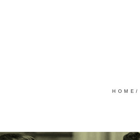
HOME
/