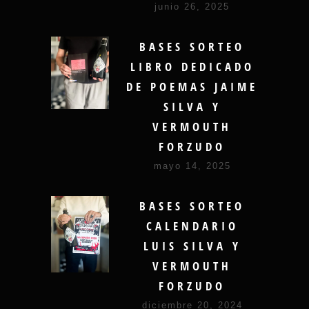
junio 26, 2025
BASES SORTEO
LIBRO DEDICADO
DE POEMAS JAIME
SILVA Y
VERMOUTH
FORZUDO
mayo 14, 2025
BASES SORTEO
CALENDARIO
LUIS SILVA Y
VERMOUTH
FORZUDO
diciembre 20, 2024